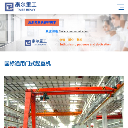
国标通用门式起重机