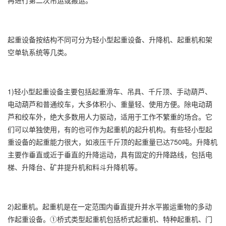
再进行第二次吊运或搬运。
起重设备按结构不同可分为轻小型起重设备、升降机、起重机和架
空单轨系统等几类。
1)轻小型起重设备主要包括起重滑车、吊具、千斤顶、手动葫芦、
电动葫芦和普通绞车，大多体积小、重量轻、使用方便。除电动葫
芦和绞车外，绝大多数用人力驱动，适用于工作不繁重的场合。它
们可以单独使用，有的也可作为起重机的起升机构。有些轻小型起
重设备的起重能力很大，如液压千斤顶的起重量已达750吨。升降机
主要作垂直或近于垂直的升降运动，具有固定的升降路线，包括电
梯、升降台、矿井提升机和料斗升降机等。
2)起重机。起重机是在一定范围内垂直提升并水平搬运重物的多动
作起重设备。①桥式类型起重机包括桥式起重机、特种起重机、门