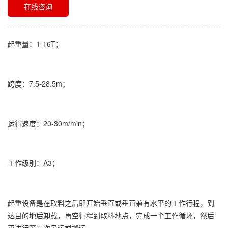
在线咨询
起重量：1-16T；
跨度：7.5-28.5m；
运行速度：20-30m/min；
工作级别：A3；
起重设备是在取料之后即开始垂直或垂直兼有水平的工作行程，到
达目的地后卸载，再空行程到取料地点，完成一个工作循环，然后