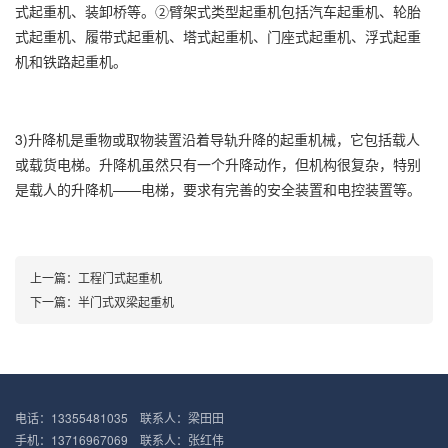
式起重机、装卸桥等。②臂架式类型起重机包括汽车起重机、轮胎
式起重机、履带式起重机、塔式起重机、门座式起重机、浮式起重
机和铁路起重机。
3)升降机是重物或取物装置沿着导轨升降的起重机械，它包括载人
或载货电梯。升降机虽然只有一个升降动作，但机构很复杂，特别
是载人的升降机——电梯，要求有完善的安全装置和电控装置等。
上一篇：
工程门式起重机
下一篇：
半门式双梁起重机
电话：13355481035 联系人：梁田田
手机：13716967069 联系人：张红伟