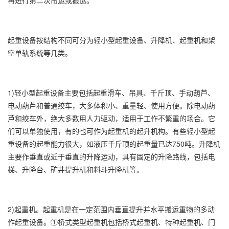
再进行第二次吊运或搬运。
起重设备按结构不同可分为轻小型起重设备、升降机、起重机和架
空单轨系统等几类。
1)轻小型起重设备主要包括起重滑车、吊具、千斤顶、手动葫芦、
电动葫芦和普通绞车，大多体积小、重量轻、使用方便。除电动葫
芦和绞车外，绝大多数用人力驱动，适用于工作不繁重的场合。它
们可以单独使用，有的也可作为起重机的起升机构。有些轻小型起
重设备的起重能力很大，如液压千斤顶的起重量已达750吨。升降机
主要作垂直或近于垂直的升降运动，具有固定的升降路线，包括电
梯、升降台、矿井提升机和料斗升降机等。
2)起重机。起重机是在一定范围内垂直提升并水平搬运重物的多动
作起重设备。①桥式类型起重机包括桥式起重机、特种起重机、门