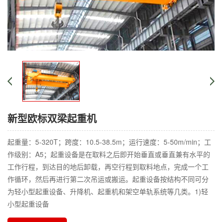
新型欧标双梁起重机
起重量：5-320T；跨度：10.5-38.5m；运行速度：5-50m/min；工
作级别：A5；起重设备是在取料之后即开始垂直或垂直兼有水平的
工作行程，到达目的地后卸载，再空行程到取料地点，完成一个工
作循环，然后再进行第二次吊运或搬运。起重设备按结构不同可分
为轻小型起重设备、升降机、起重机和架空单轨系统等几类。1)轻
小型起重设备