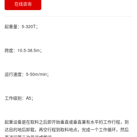
在线咨询
起重量：5-320T；
跨度：10.5-38.5m；
运行速度：5-50m/min；
工作级别：A5；
起重设备是在取料之后即开始垂直或垂直兼有水平的工作行程，到
达目的地后卸载，再空行程到取料地点，完成一个工作循环，然后