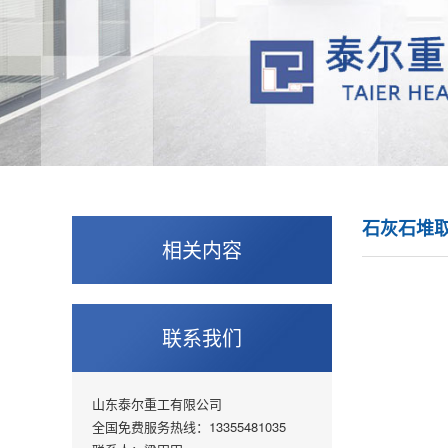
石灰石堆取
相关内容
联系我们
山东泰尔重工有限公司
全国免费服务热线：13355481035