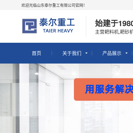
欢迎光临山东泰尔重工有限公司官网！
始建于19
主营耙料机,耙砂机
首页
关于我们
产品展示