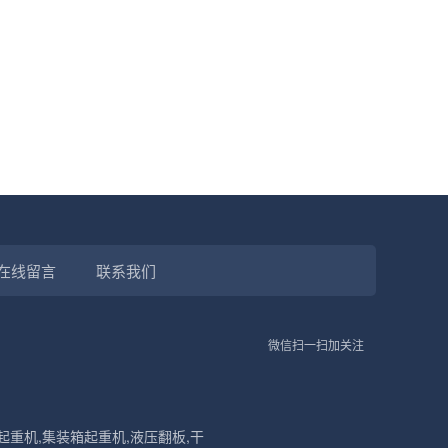
在线留言
联系我们
微信扫一扫加关注
门座起重机,集装箱起重机,液压翻板,干