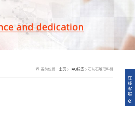
当前位置：
主页
>
TAG标签
> 石灰石堆取料机
在
线
客
服